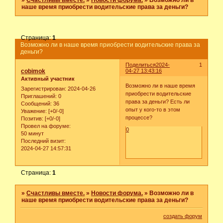
»
Счастливы вместе.
»
Новости форума.
»
Возможно ли в
наше время приобрести водительские права за деньги?
Страница:
1
Возможно ли в наше время приобрести водительские права за
деньги?
Поделиться
2024-
1
cobimok
04-27 13:43:16
Активный участник
Возможно ли в наше время
Зарегистрирован
: 2024-04-26
приобрести водительские
Приглашений:
0
права за деньги? Есть ли
Сообщений:
36
опыт у кого-то в этом
Уважение:
[+0/-0]
процессе?
Позитив:
[+0/-0]
Провел на форуме:
0
50 минут
Последний визит:
2024-04-27 14:57:31
Страница:
1
»
Счастливы вместе.
»
Новости форума.
»
Возможно ли в
наше время приобрести водительские права за деньги?
создать форум