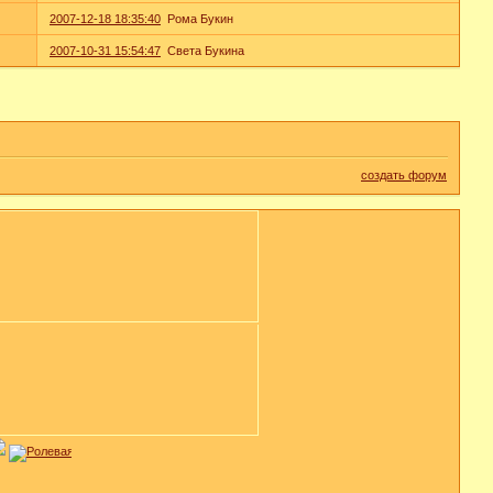
2007-12-18 18:35:40
Рома Букин
2007-10-31 15:54:47
Света Букина
создать форум
[реклама вместо картинки]