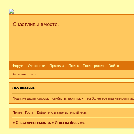
Счастливы вместе.
Форум
Участники
Правила
Поиск
Регистрация
Войти
Активные темы
Объявление
Люди, не дадим форуму погибнуть, заригимся, тем более все главные роли кр
Привет, Гость!
Войдите
или
зарегистрируйтесь
.
»
Счастливы вместе.
»
Игры на форуме.