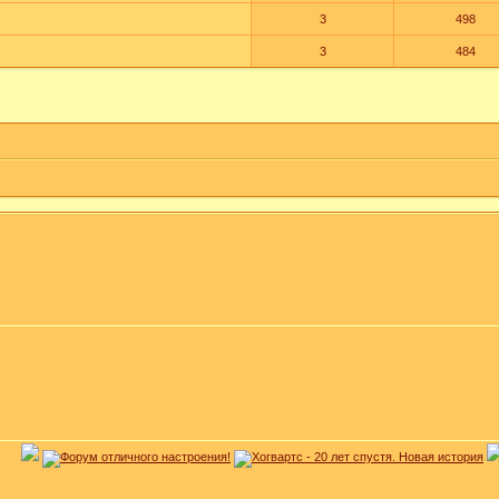
3
498
3
484