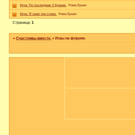
Игра: По последним 3 буквам.
Рома Букин
Игра: Я знаю три слова.
Рома Букин
Страница:
1
»
Счастливы вместе.
»
Игры на форуме.