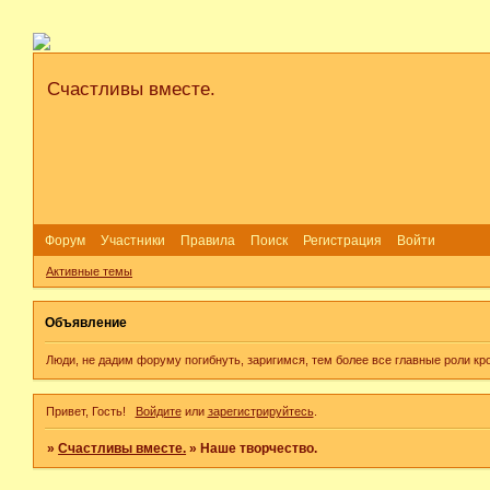
Счастливы вместе.
Форум
Участники
Правила
Поиск
Регистрация
Войти
Активные темы
Объявление
Люди, не дадим форуму погибнуть, заригимся, тем более все главные роли кр
Привет, Гость!
Войдите
или
зарегистрируйтесь
.
»
Счастливы вместе.
»
Наше творчество.