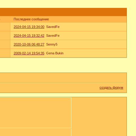
в
Последнее сообщение
2024-04-15 19:34:00
SavedFe
2024-04-15 19:32:42
SavedFe
2020-10-06 06:48:27
Senny5
2009-02-14 19:54:35
Gena Bukin
создать форум