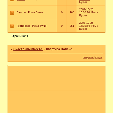
Букин
2007-10-28
Балкон.
Рома Букин
0
268
16:20:26
Рома
Букин
2007-10-28
Гостинная.
Рома Букин
0
251
16:19:54
Рома
Букин
Страница:
1
»
Счастливы вместе.
»
Квартира Полено.
создать форум