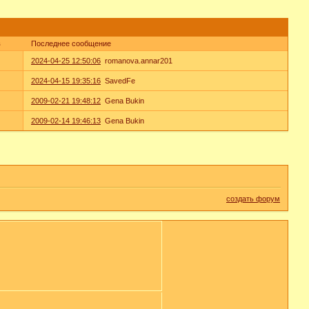
в
Последнее сообщение
2024-04-25 12:50:06
romanova.annar201
2024-04-15 19:35:16
SavedFe
2009-02-21 19:48:12
Gena Bukin
2009-02-14 19:46:13
Gena Bukin
создать форум