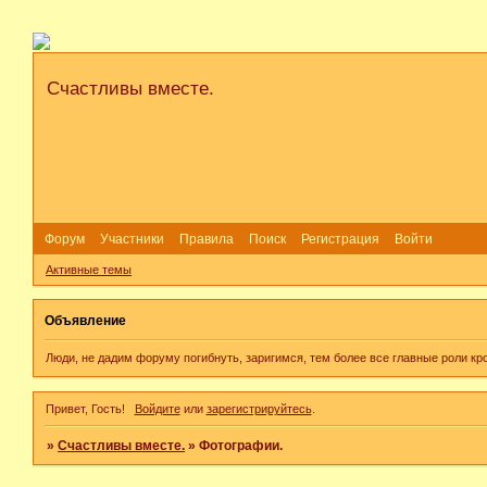
Счастливы вместе.
Форум
Участники
Правила
Поиск
Регистрация
Войти
Активные темы
Объявление
Люди, не дадим форуму погибнуть, заригимся, тем более все главные роли кр
Привет, Гость!
Войдите
или
зарегистрируйтесь
.
»
Счастливы вместе.
»
Фотографии.